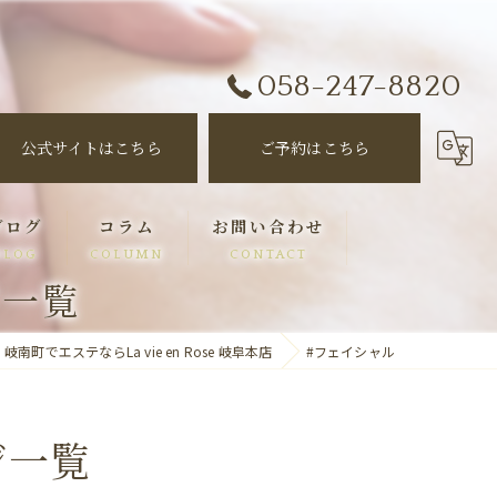
058-247-8820
公式サイトはこちら
ご予約はこちら
ブログ
コラム
お問い合わせ
BLOG
COLUMN
CONTACT
ジ一覧
岐南町でエステならLa vie en Rose 岐阜本店
#フェイシャル
ジ一覧