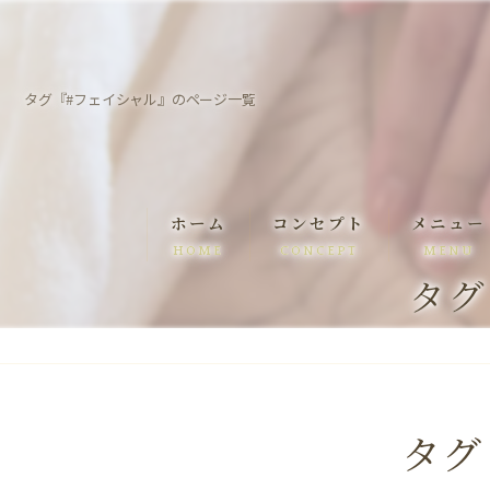
タグ『#フェイシャル』のページ一覧
ホーム
コンセプト
メニュー
HOME
CONCEPT
MENU
タグ
スタッフ
施術事例
タグ