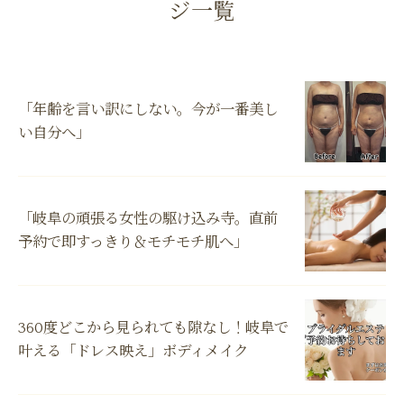
ジ一覧
「年齢を言い訳にしない。今が一番美し
い自分へ」
「岐阜の頑張る女性の駆け込み寺。直前
予約で即すっきり＆モチモチ肌へ」
360度どこから見られても隙なし！岐阜で
叶える「ドレス映え」ボディメイク