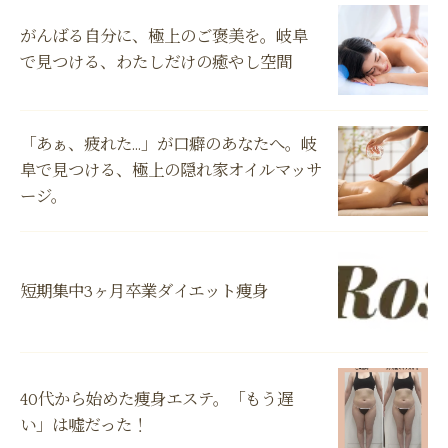
がんばる自分に、極上のご褒美を。岐阜
で見つける、わたしだけの癒やし空間
「あぁ、疲れた…」が口癖のあなたへ。岐
阜で見つける、極上の隠れ家オイルマッサ
ージ。
短期集中3ヶ月卒業ダイエット痩身
40代から始めた痩身エステ。「もう遅
い」は嘘だった！