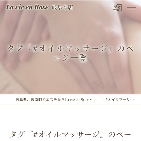
タグ『#オイルマッサージ』のペ
ージ一覧
岐阜県、岐南町でエステならLa vie en Rose 岐阜本店
#オイルマッサージ
タグ『#オイルマッサージ』のペー