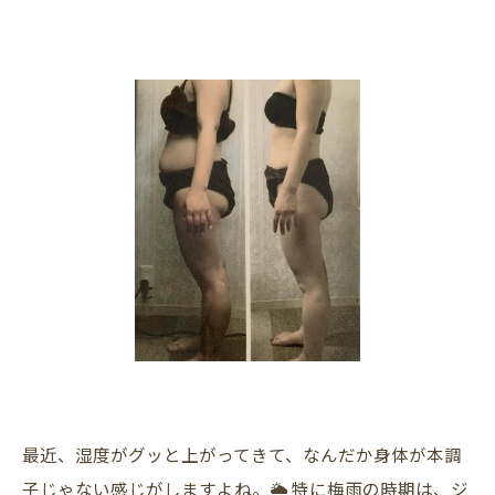
最近、湿度がグッと上がってきて、なんだか身体が本調
子じゃない感じがしますよね。🌦️ 特に梅雨の時期は、ジ