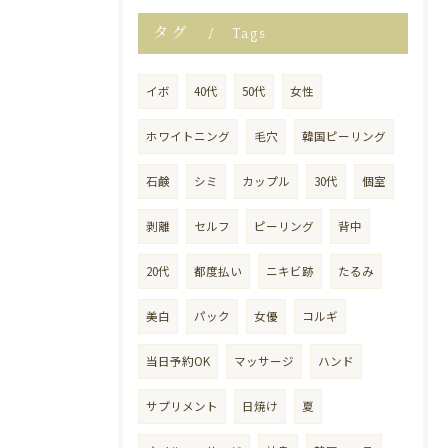
タグ
Tags
イボ
40代
50代
女性
ホワイトニング
毛穴
韓国ピーリング
石鹸
シミ
カップル
30代
個室
剥離
セルフ
ピーリング
背中
20代
都度払い
ニキビ跡
たるみ
美白
パック
女優
コルギ
当日予約OK
マッサージ
ハンド
サプリメント
日焼け
夏