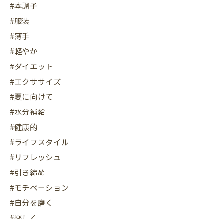
#本調子
#服装
#薄手
#軽やか
#ダイエット
#エクササイズ
#夏に向けて
#水分補給
#健康的
#ライフスタイル
#リフレッシュ
#引き締め
#モチベーション
#自分を磨く
#楽しく