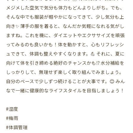
メジメした空気で気分も体力もどんよりしがち。でも、
そんな中でも服装が軽やかになってきて、少し気分も上
向き✨ 薄手の服を着ると、なんだか気軽になれる気がし
ますね。これを機に、ダイエットやエクササイズを頑張
ってみるのも良いかも！体を動かすと、心もリフレッシ
ュできて、体調も整えやすくなります。💪 それに、夏に
向けて体を引き締める絶好のチャンスかも⁉️ 水分補給を
しっかりして、無理せず楽しく取り組んでみましょう。
自分のペースで少しずつ続けることが大事です。😊 みん
なで一緒に健康的なライフスタイルを目指しましょう！
#湿度
#梅雨
#体調管理