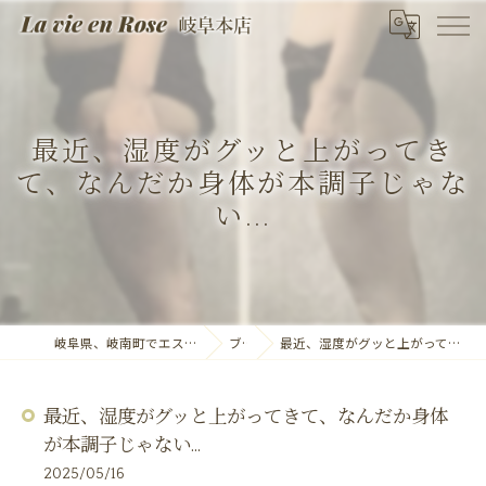
最近、湿度がグッと上がってき
て、なんだか身体が本調子じゃな
い...
岐阜県、岐南町でエステならLa vie en Rose 岐阜本店
ブログ
最近、湿度がグッと上がってきて、なんだか身体が本調子じゃない...
最近、湿度がグッと上がってきて、なんだか身体
が本調子じゃない...
2025/05/16