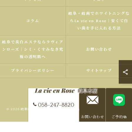
岐阜・岐南でホワイトニングな
コラム
らLa vie en Rose｜安くて白
い歯を手に入れる方法
岐阜で美白エステならラヴィア
ンローズ｜シミ・くすみなき究
お問い合わせ
極の透明肌へ
プライバシーポリシー
サイトマップ
058-247-8820
© 2026 岐阜県、岐南町でエステならLa vie en Rose 岐阜本店 ALL RIGHTS
RESERVED.
お問い合わせ
ご予約