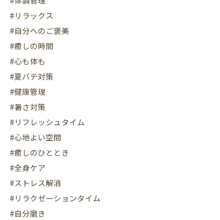
#体調管理
#リラックス
#自分へのご褒美
#癒しの時間
#心も体も
#夏バテ対策
#健康管理
#暑さ対策
#リフレッシュタイム
#心地よい空間
#癒しのひととき
#全身ケア
#ストレス解消
#リラクゼーションタイム
#自分磨き