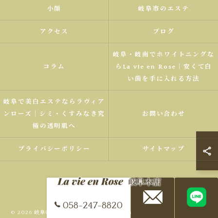
小顔
岐阜市のエステ
アクセス
ブログ
岐阜・岐南でホワイトニングな
コラム
らLa vie en Rose｜安くて白
い歯を手に入れる方法
岐阜で美白エステならラヴィア
ンローズ｜シミ・くすみなき究
お問い合わせ
極の透明肌へ
プライバシーポリシー
サイトマップ
058-247-8820
© 2026 岐阜県、岐南町でエステならLa vie en Rose 岐阜本店 ALL RIGHTS