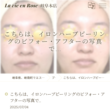
こちらは、イロンハーブピーリン
グのビフォー・アフターの写真
で...
岐阜県、岐南町でエステならLa vie en Rose 岐阜本店
ブログ
こちらは、イロンハーブピーリングのビフォー・アフターの写真で...
こちらは、イロンハーブピーリングのビフォー・ア
フターの写真で...
2025/07/04