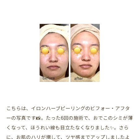
こちらは、イロンハーブピーリングのビフォー・アフタ
ーの写真です📸。たった6回の施術で、おでこのシミが薄
くなって、ほうれい線も目立たなくなりました✨。さら
に、お肌のハリが増して、ツヤ感までアップしましたよ