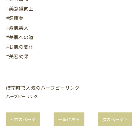
#美意識向上
#健康美
#素肌美人
#美肌への道
#お肌の変化
#美容効果
岐南町で人気のハーブピーリング
ハーブピーリング
< 前のページ
一覧に戻る
次のページ >