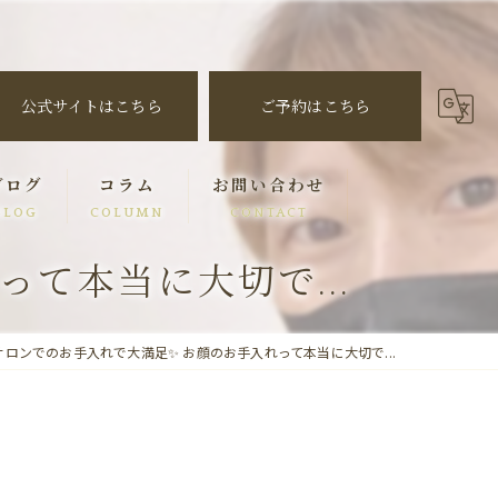
公式サイトはこちら
ご予約はこちら
ブログ
コラム
お問い合わせ
BLOG
COLUMN
CONTACT
て本当に大切で...
サロンでのお手入れで大満足✨ お顔のお手入れって本当に大切で...