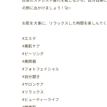
日常のストレスや疲れを癒しながら、自分自身に
の旅に出かけましょう！🚀✨
お肌を大事に、リラックスした時間を楽しんでくだ
#エステ
#美肌ケア
#ピーリング
#美顔器
#フォトフェイシャル
#自分磨き
#サロンケア
#リラックス
#ビューティーライフ