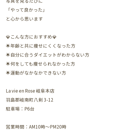
写真を見るたびに
「やって良かった」
と心から思います
💎こんな方におすすめ💎
🌟年齢と共に痩せにくくなった方
🌟自分に合うダイエットがわからない方
🌟何をしても痩せられなかった方
🌟運動がなかなかできない方
La vie en Rose 岐阜本店
羽島郡岐南町八剣 3-12
駐車場：P6台
営業時間：AM10時〜PM20時