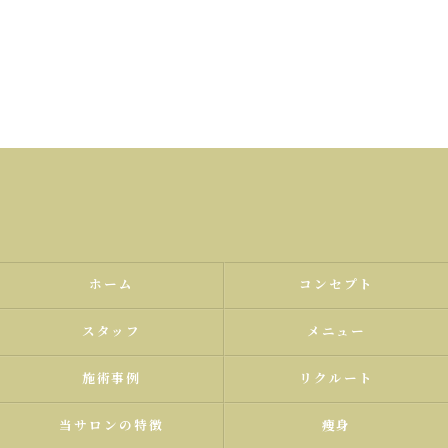
ホーム
コンセプト
スタッフ
メニュー
施術事例
リクルート
当サロンの特徴
痩身