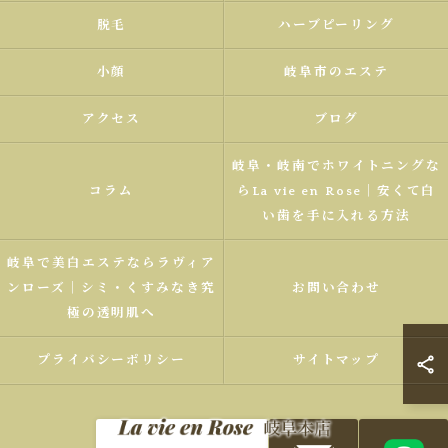
脱毛
ハーブピーリング
小顔
岐阜市のエステ
アクセス
ブログ
岐阜・岐南でホワイトニングな
コラム
らLa vie en Rose｜安くて白
い歯を手に入れる方法
岐阜で美白エステならラヴィア
ンローズ｜シミ・くすみなき究
お問い合わせ
極の透明肌へ
プライバシーポリシー
サイトマップ