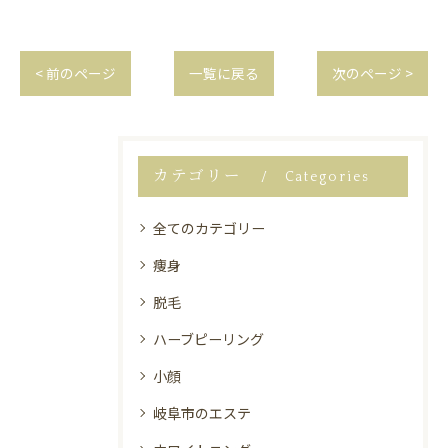
< 前のページ
一覧に戻る
次のページ >
カテゴリー
Categories
全てのカテゴリー
痩身
脱毛
ハーブピーリング
小顔
岐阜市のエステ