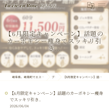
【6月限定キャンペーン】話題の
カーボキシー痩身でスッキリ引
き...
岐阜県、岐南町でエステならLa vie en Rose 岐阜本店
ブログ
【6月限定キャンペーン】話題のカーボキシー痩身でスッキリ引き...
【6月限定キャンペーン】話題のカーボキシー痩身
でスッキリ引き...
2026/06/04