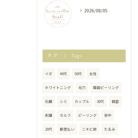
2026/08/05
タグ
Tags
イボ
40代
50代
女性
ホワイトニング
毛穴
韓国ピーリング
石鹸
シミ
カップル
30代
個室
剥離
セルフ
ピーリング
背中
20代
都度払い
ニキビ跡
たるみ