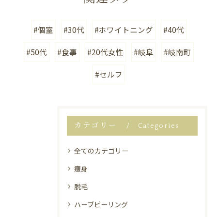
#個室
#30代
#ホワイトニング
#40代
#50代
#食事
#20代女性
#岐阜
#岐南町
#セルフ
カテゴリー
Categories
全てのカテゴリー
痩身
脱毛
ハーブピーリング