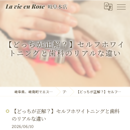
【どっちが正解？】セルフホワイ
トニングと歯科のリアルな違い
岐阜県、岐南町でエステならLa vie en Rose 岐阜本店
ブログ
【どっちが正解？】セルフホワイトニングと歯科のリアルな違い
【どっちが正解？】セルフホワイトニングと歯科
のリアルな違い
2026/06/10