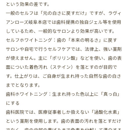
という効果の差です。
一般のセルフは「元の白さに戻すだけ」ですが、ラヴィ
アンローズ岐阜本店では歯科提携の独自ジェル等を使用
しているため、一般的なサロンより効果が高いです。
セルフホワイトニング：歯の「本来の明るさ」に戻す
サロンや自宅で行うセルフケアでは、法律上、強い薬剤
が使えません。主に「ポリリン酸」などを使い、歯の表
面についた着色汚れ（ステイン）を落とすのが目的で
す。仕上がりは、ご自身が生まれ持った自然な歯の白さ
までとなります。
歯科ホワイトニング：生まれ持った色以上に「真っ白」
にする
歯科医院では、医療従事者しか扱えない「過酸化水素」
という薬剤を使用します。歯の表面の汚れを落とすだけ
でなく、歯の内部の黄ばみまで色素を分解して漂白する