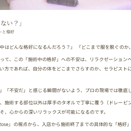
くない？」
ーと格好
中はどんな格好になるんだろう？」 「どこまで服を脱ぐのか
って、この「施術中の格好」への不安は、リラクゼーション
い方であれば、自分の体をどこまでさらすのか、セラピスト
」「不安だ」と感じる瞬間がないよう、プロの現場では徹底
き、施術する部位以外は厚手のタオルで丁寧に覆う（ドレーピ
そ、心からの深いリラックスが可能になるのです。
 en Rose」の視点から、入店から施術終了までの具体的な「