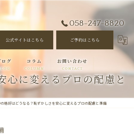
058-247-8820
公式サイトはこちら
ご予約はこちら
ブログ
コラム
お問い合わせ
BLOG
COLUMN
CONTACT
安心に変えるプロの配慮と
中の格好はどうなる？恥ずかしさを安心に変えるプロの配慮と準備
備