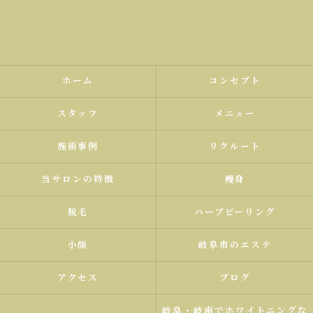
ホーム
コンセプト
スタッフ
メニュー
施術事例
リクルート
当サロンの特徴
痩身
脱毛
ハーブピーリング
小顔
岐阜市のエステ
アクセス
ブログ
岐阜・岐南でホワイトニングな