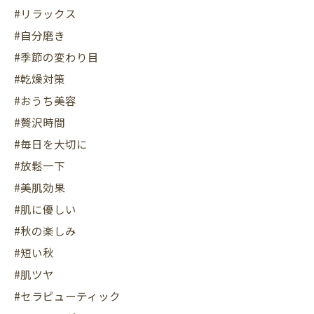
#リラックス
#自分磨き
#季節の変わり目
#乾燥対策
#おうち美容
#贅沢時間
#毎日を大切に
#放鬆一下
#美肌効果
#肌に優しい
#秋の楽しみ
#短い秋
#肌ツヤ
#セラピューティック