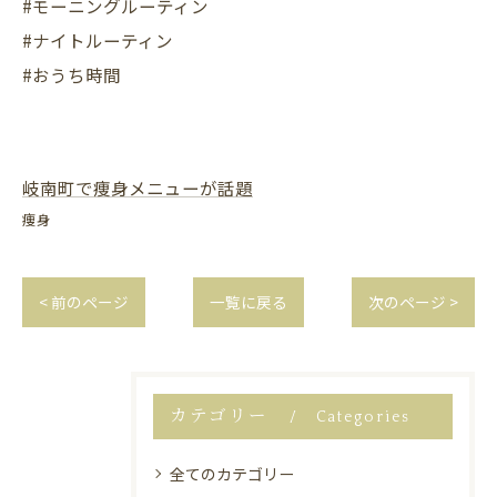
#モーニングルーティン
#ナイトルーティン
#おうち時間
岐南町で痩身メニューが話題
痩身
< 前のページ
一覧に戻る
次のページ >
カテゴリー
Categories
全てのカテゴリー