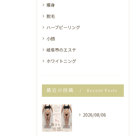
痩身
脱毛
ハーブピーリング
小顔
岐阜市のエステ
ホワイトニング
最近の投稿
Recent Posts
2026/08/06