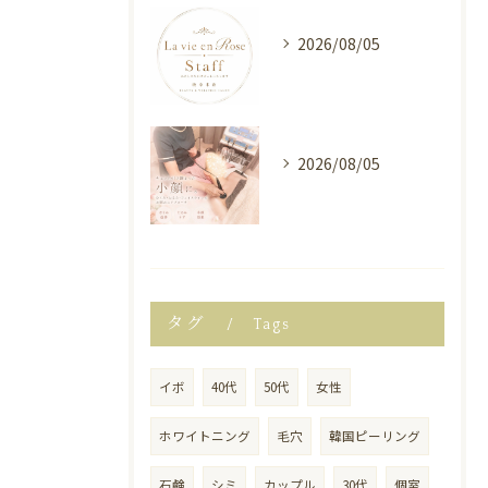
2026/08/05
2026/08/05
タグ
Tags
イボ
40代
50代
女性
ホワイトニング
毛穴
韓国ピーリング
石鹸
シミ
カップル
30代
個室