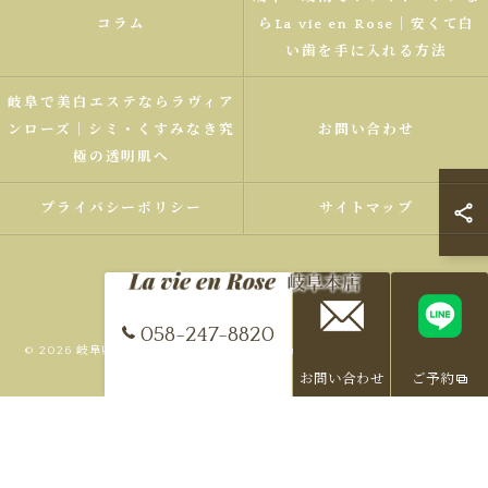
コラム
らLa vie en Rose｜安くて白
い歯を手に入れる方法
岐阜で美白エステならラヴィア
ンローズ｜シミ・くすみなき究
お問い合わせ
極の透明肌へ
プライバシーポリシー
サイトマップ
058-247-8820
© 2026 岐阜県、岐南町でエステならLa vie en Rose 岐阜本店 ALL RIGHTS
RESERVED.
お問い合わせ
ご予約