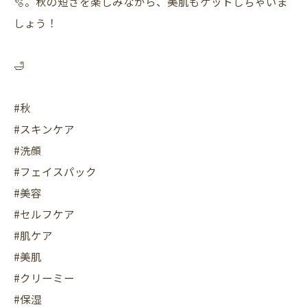
🫧。秋の短さを楽しみながら、美肌もゲットしちゃいま
しょう！
🛁
#秋
#スキンケア
#洗顔
#フェイスパック
#美容
#セルフケア
#肌ケア
#美肌
#クリーミー
#保湿