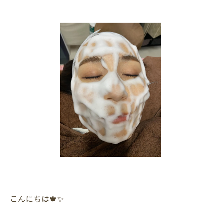
こんにちは🍁✨