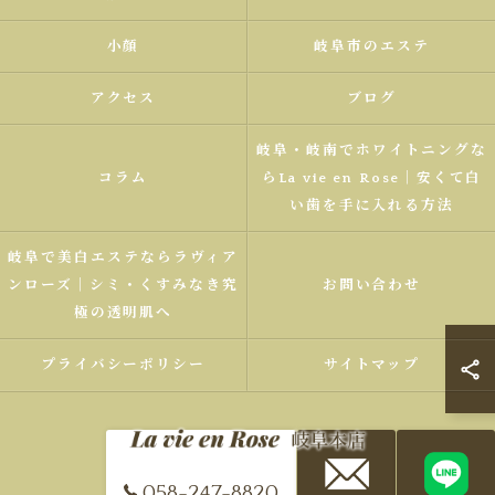
小顔
岐阜市のエステ
アクセス
ブログ
岐阜・岐南でホワイトニングな
コラム
らLa vie en Rose｜安くて白
い歯を手に入れる方法
岐阜で美白エステならラヴィア
ンローズ｜シミ・くすみなき究
お問い合わせ
極の透明肌へ
プライバシーポリシー
サイトマップ
058-247-8820