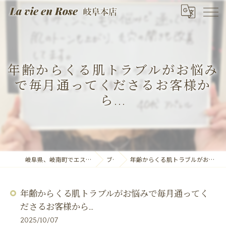
年齢からくる肌トラブルがお悩み
で毎月通ってくださるお客様か
ら...
岐阜県、岐南町でエステならLa vie en Rose 岐阜本店
ブログ
年齢からくる肌トラブルがお悩みで毎月通ってくださるお客様から...
年齢からくる肌トラブルがお悩みで毎月通ってく
ださるお客様から...
2025/10/07