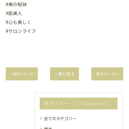
#美の秘訣
#肌美人
#心も美しく
#サロンライフ
< 前のページ
一覧に戻る
次のページ >
カテゴリー
Categories
全てのカテゴリー