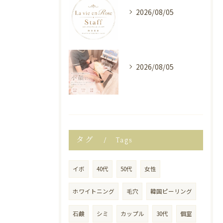
2026/08/05
2026/08/05
タグ
Tags
イボ
40代
50代
女性
ホワイトニング
毛穴
韓国ピーリング
石鹸
シミ
カップル
30代
個室