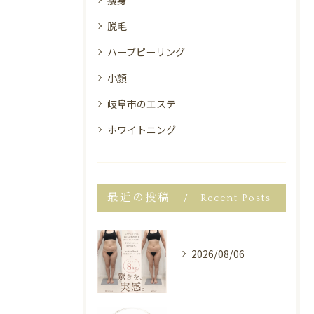
痩身
脱毛
ハーブピーリング
小顔
岐阜市のエステ
ホワイトニング
最近の投稿
Recent Posts
2026/08/06