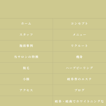
ホーム
コンセプト
スタッフ
メニュー
施術事例
リクルート
当サロンの特徴
痩身
脱毛
ハーブピーリング
小顔
岐阜市のエステ
アクセス
ブログ
岐阜・岐南でホワイトニングな