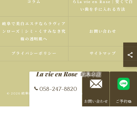
コラム
らLa vie en Rose｜安くて白
い歯を手に入れる方法
岐阜で美白エステならラヴィア
ンローズ｜シミ・くすみなき究
お問い合わせ
極の透明肌へ
プライバシーポリシー
サイトマップ
058-247-8820
© 2026 岐阜県、岐南町でエステならLa vie en Rose 岐阜本店 ALL RIGHTS
RESERVED.
お問い合わせ
ご予約