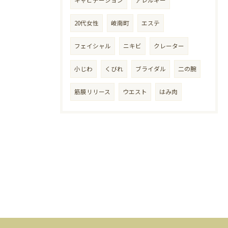
キャビテーション
アレルギー
20代女性
岐南町
エステ
フェイシャル
ニキビ
クレーター
小じわ
くびれ
ブライダル
二の腕
筋膜リリース
ウエスト
はみ肉