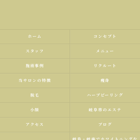
ホーム
コンセプト
スタッフ
メニュー
施術事例
リクルート
当サロンの特徴
痩身
脱毛
ハーブピーリング
小顔
岐阜市のエステ
アクセス
ブログ
岐阜・岐南でホワイトニングな