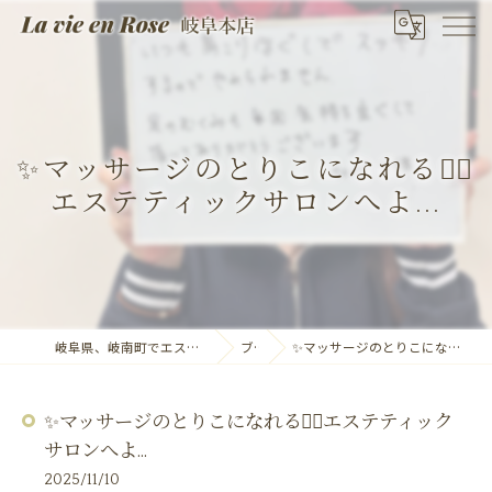
✨マッサージのとりこになれる💆‍♀️
エステティックサロンへよ...
岐阜県、岐南町でエステならLa vie en Rose 岐阜本店
ブログ
✨マッサージのとりこになれる💆‍♀️エステティックサロンへよ...
✨マッサージのとりこになれる💆‍♀️エステティック
サロンへよ...
2025/11/10