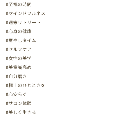
#至福の時間
#マインドフルネス
#週末リトリート
#心身の健康
#癒やしタイム
#セルフケア
#女性の美学
#美意識高め
#自分磨き
#極上のひとときを
#心安らぐ
#サロン体験
#美しく生きる