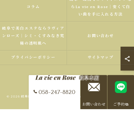
コラム
らLa vie en Rose｜安くて白
い歯を手に入れる方法
岐阜で美白エステならラヴィア
ンローズ｜シミ・くすみなき究
お問い合わせ
極の透明肌へ
プライバシーポリシー
サイトマップ
058-247-8820
© 2026 岐阜県、岐南町でエステならLa vie en Rose 岐阜本店 ALL RIGHTS
RESERVED.
お問い合わせ
ご予約