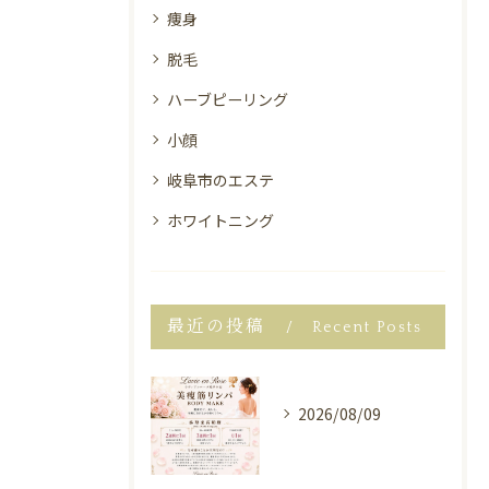
痩身
脱毛
ハーブピーリング
小顔
岐阜市のエステ
ホワイトニング
最近の投稿
Recent Posts
2026/08/09