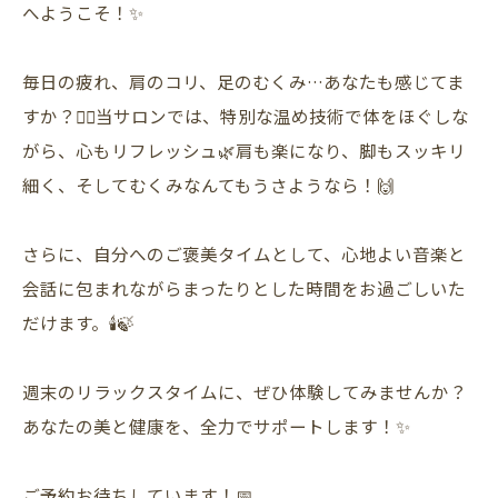
へようこそ！✨
毎日の疲れ、肩のコリ、足のむくみ…あなたも感じてま
すか？🙋‍♀️当サロンでは、特別な温め技術で体をほぐしな
がら、心もリフレッシュ🌿肩も楽になり、脚もスッキリ
細く、そしてむくみなんてもうさようなら！🙌
さらに、自分へのご褒美タイムとして、心地よい音楽と
会話に包まれながらまったりとした時間をお過ごしいた
だけます。🕯️🍃
週末のリラックスタイムに、ぜひ体験してみませんか？
あなたの美と健康を、全力でサポートします！✨
ご予約お待ちしています！📅