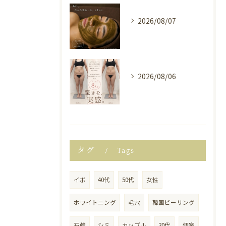
2026/08/07
2026/08/06
タグ
Tags
イボ
40代
50代
女性
ホワイトニング
毛穴
韓国ピーリング
石鹸
シミ
カップル
30代
個室