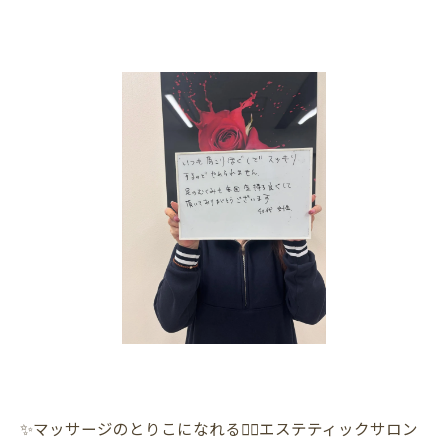
✨マッサージのとりこになれる💆‍♀️エステティックサロン