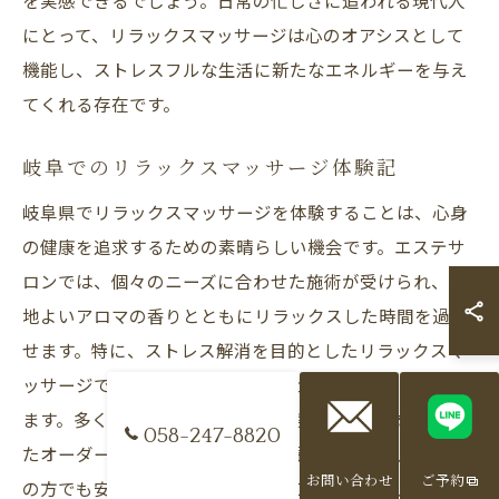
を実感できるでしょう。日常の忙しさに追われる現代人
にとって、リラックスマッサージは心のオアシスとして
機能し、ストレスフルな生活に新たなエネルギーを与え
てくれる存在です。
岐阜でのリラックスマッサージ体験記
岐阜県でリラックスマッサージを体験することは、心身
の健康を追求するための素晴らしい機会です。エステサ
ロンでは、個々のニーズに合わせた施術が受けられ、心
地よいアロマの香りとともにリラックスした時間を過ご
せます。特に、ストレス解消を目的としたリラックスマ
ッサージでは、疲れた心と体をリセットすることができ
ます。多くのサロンでは、肌の状態や体の調子を考慮し
058-247-8820
たオーダーメイドの施術プランを提供しており、初めて
お問い合わせ
ご予約
の方でも安心して体験できます。この記事では、岐阜県