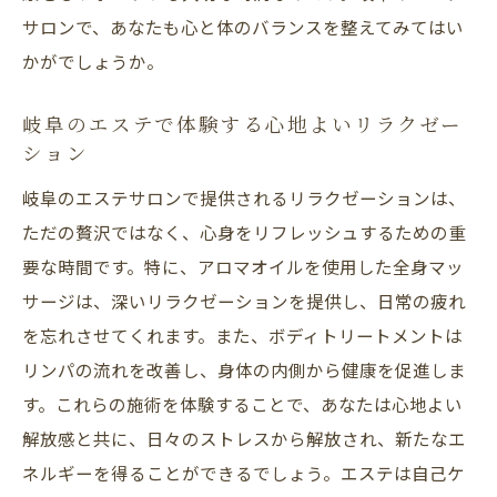
サロンで、あなたも心と体のバランスを整えてみてはい
かがでしょうか。
岐阜のエステで体験する心地よいリラクゼー
ション
岐阜のエステサロンで提供されるリラクゼーションは、
ただの贅沢ではなく、心身をリフレッシュするための重
要な時間です。特に、アロマオイルを使用した全身マッ
サージは、深いリラクゼーションを提供し、日常の疲れ
を忘れさせてくれます。また、ボディトリートメントは
リンパの流れを改善し、身体の内側から健康を促進しま
す。これらの施術を体験することで、あなたは心地よい
解放感と共に、日々のストレスから解放され、新たなエ
ネルギーを得ることができるでしょう。エステは自己ケ