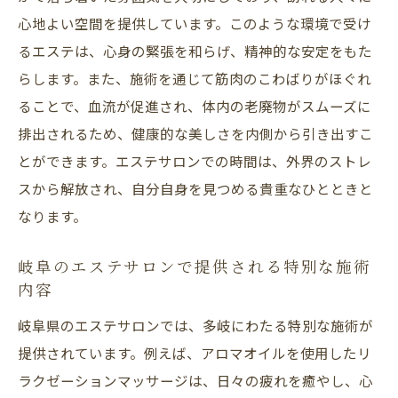
アロマの香りがもたらす心身へのリラック
心地よい空間を提供しています。このような環境で受け
ス効果
るエステは、心身の緊張を和らげ、精神的な安定をもた
岐阜のエステサロンで提供されるアロマ施
らします。また、施術を通じて筋肉のこわばりがほぐれ
術の種類
ることで、血流が促進され、体内の老廃物がスムーズに
アロマを活用したセルフケアの方法
排出されるため、健康的な美しさを内側から引き出すこ
とができます。エステサロンでの時間は、外界のストレ
岐阜県のエステサロンで体験するリラックスマ
スから解放され、自分自身を見つめる貴重なひとときと
ッサージの魅力
なります。
究極のリラクゼーションを提供する岐阜の
エステ
岐阜のエステサロンで提供される特別な施術
リラックスマッサージがストレス緩和に与
内容
える効果
岐阜県のエステサロンでは、多岐にわたる特別な施術が
岐阜でのリラックスマッサージ体験記
提供されています。例えば、アロマオイルを使用したリ
エステで受けるリラックスマッサージの種
ラクゼーションマッサージは、日々の疲れを癒やし、心
類と特徴