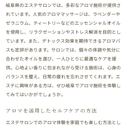
岐阜県のエステサロンでは、多彩なアロマ施術が提供さ
れています。人気のアロママッサージは、ラベンダーや
ゼラニウム、ティートリーなどのエッセンシャルオイル
を使用し、リラクゼーションやストレス解消を目的とし
ています。また、デトックス効果を期待できるアロマバ
スも定評があります。サロンでは、個々の体調や気分に
合わせたオイルを選び、一人ひとりに最適なケアを提
供。心地よい香りに包まれながら受ける施術は、心身の
バランスを整え、日常の疲れを忘れさせてくれます。エ
ステに興味がある方は、ぜひ岐阜でアロマ施術を体験し
てみてはいかがでしょうか。
アロマを活用したセルフケアの方法
エステサロンでのアロマ体験を家庭でも楽しむ方法とし