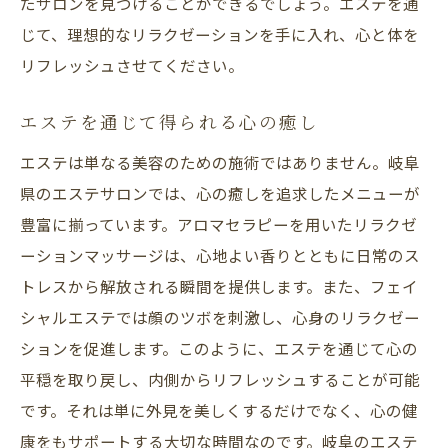
たサロンを見つけることができるでしょう。エステを通
じて、理想的なリラクゼーションを手に入れ、心と体を
リフレッシュさせてください。
エステを通じて得られる心の癒し
エステは単なる美容のための施術ではありません。岐阜
県のエステサロンでは、心の癒しを追求したメニューが
豊富に揃っています。アロマセラピーを用いたリラクゼ
ーションマッサージは、心地よい香りとともに日常のス
トレスから解放される瞬間を提供します。また、フェイ
シャルエステでは顔のツボを刺激し、心身のリラクゼー
ションを促進します。このように、エステを通じて心の
平穏を取り戻し、内側からリフレッシュすることが可能
です。それは単に外見を美しくするだけでなく、心の健
康をもサポートする大切な時間なのです。岐阜のエステ