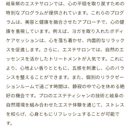
岐阜県のエステサロンでは、心の平穏を取り戻すための
特別なプログラムが提供されています。これらのプログ
ラムは、美容と健康を融合させたアプローチで、心の健
康を重視しています。例えば、ヨガを取り入れたボディ
ケアセッションは、心を落ち着かせ、内面的なリラック
スを促進します。さらに、エステサロンでは、自然のエ
ッセンスを活かしたトリートメントが人気です。これに
より、心地よい香りとともに、五感を刺激し、心のバラ
ンスを整えることができます。また、個別のリラクゼー
ションルームで過ごす時間は、静寂の中で心を休める絶
好の機会です。プロのエステティシャンの技術と岐阜の
自然環境を組み合わせたエステ体験を通じて、ストレス
を和らげ、心身ともにリフレッシュすることが可能で
す。