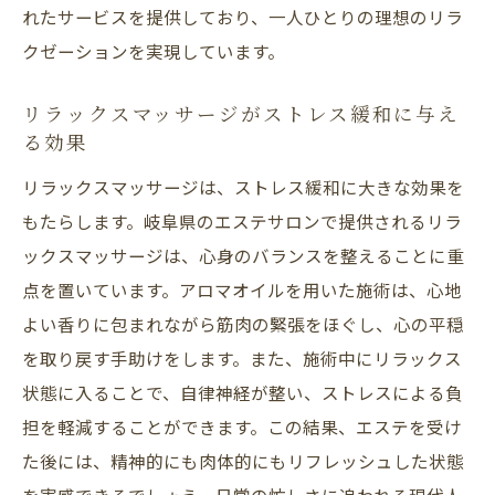
れたサービスを提供しており、一人ひとりの理想のリラ
クゼーションを実現しています。
リラックスマッサージがストレス緩和に与え
る効果
リラックスマッサージは、ストレス緩和に大きな効果を
もたらします。岐阜県のエステサロンで提供されるリラ
ックスマッサージは、心身のバランスを整えることに重
点を置いています。アロマオイルを用いた施術は、心地
よい香りに包まれながら筋肉の緊張をほぐし、心の平穏
を取り戻す手助けをします。また、施術中にリラックス
状態に入ることで、自律神経が整い、ストレスによる負
担を軽減することができます。この結果、エステを受け
た後には、精神的にも肉体的にもリフレッシュした状態