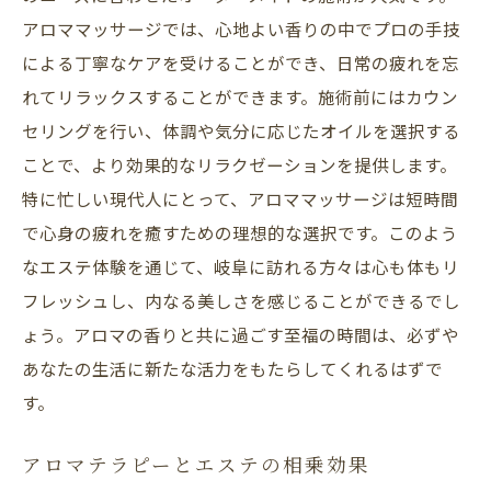
アロママッサージでは、心地よい香りの中でプロの手技
による丁寧なケアを受けることができ、日常の疲れを忘
れてリラックスすることができます。施術前にはカウン
セリングを行い、体調や気分に応じたオイルを選択する
ことで、より効果的なリラクゼーションを提供します。
特に忙しい現代人にとって、アロママッサージは短時間
で心身の疲れを癒すための理想的な選択です。このよう
なエステ体験を通じて、岐阜に訪れる方々は心も体もリ
フレッシュし、内なる美しさを感じることができるでし
ょう。アロマの香りと共に過ごす至福の時間は、必ずや
あなたの生活に新たな活力をもたらしてくれるはずで
す。
アロマテラピーとエステの相乗効果