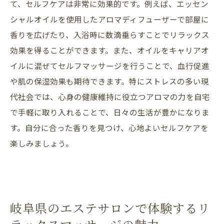
て、セルフケアは非常に効果的です。例えば、エッセン
シャルオイルを使用したアロマディフューザーで部屋に
香りを広げたり、入浴時に数滴垂らすことでリラックス
効果を得ることができます。また、オイルをキャリアオ
イルに混ぜてセルフマッサージを行うことで、血行促進
や肌の保湿効果も期待できます。特にストレスの多い現
代社会では、心身の健康維持に役立つアロマの力を自宅
で手軽に取り入れることで、日々の生活が豊かになりま
す。自分に合った香りを見つけ、心地よいセルフケアを
楽しみましょう。
岐阜県のエステサロンで体験するリ