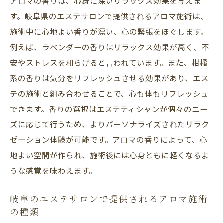
アロマの香りは、心身に深いリラックス効果を与えま
す。岐阜県のエステサロンで提供されるアロマ施術は、
施術中に心地よい香りが漂い、心の緊張をほぐします。
例えば、ラベンダーの香りはリラックス効果が高く、不
安やストレスを和らげると言われています。また、柑橘
系の香りは気分をリフレッシュさせる効果があり、エス
テの施術と組み合わせることで、心も体もリフレッシュ
できます。香りの選択はエステティシャンが個々のニー
ズに応じて行うため、よりパーソナライズされたリラク
ゼーション体験が可能です。アロマの香りによって、心
地よい空間が作られ、施術後には心身ともに軽くなるよ
うな感覚を味わえます。
岐阜のエステサロンで提供されるアロマ施術
の種類