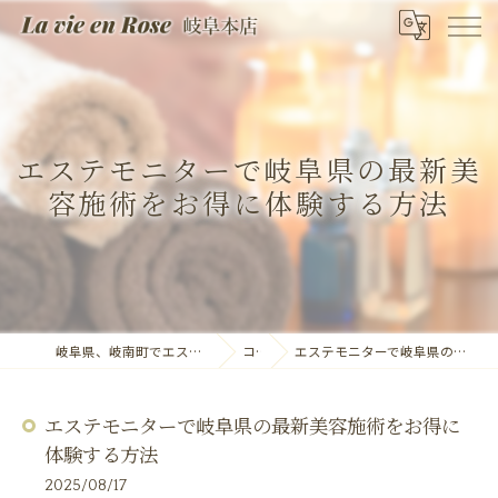
エステモニターで岐阜県の最新美
容施術をお得に体験する方法
岐阜県、岐南町でエステならLa vie en Rose 岐阜本店
コラム
エステモニターで岐阜県の最新美容施術をお得に体験する方法
エステモニターで岐阜県の最新美容施術をお得に
体験する方法
2025/08/17