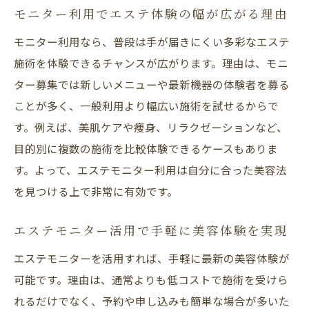
モニター利用でエステ体験の幅が広がる理由
モニター利用なら、普段は手が届きにくい多彩なエステ
施術を体験できるチャンスが広がります。理由は、モニ
ター募集では新しいメニューや最新機器の体験者を募る
ことが多く、一般利用より幅広い施術を試せるからで
す。例えば、美肌ケアや痩身、リラクゼーションなど、
目的別に複数の施術を比較体験できるケースもありま
す。よって、エステモニター利用は自分に合った美容法
を見つける上で非常に有効です。
エステモニター活用で手軽に美容体験を実現
エステモニターを活用すれば、手軽に最新の美容体験が
可能です。理由は、通常よりも低コストで施術を受けら
れるだけでなく、予約や申し込みも簡単な場合が多いた