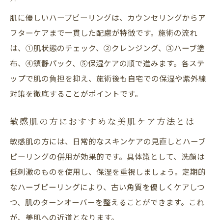
肌に優しいハーブピーリングは、カウンセリングからア
フターケアまで一貫した配慮が特徴です。施術の流れ
は、①肌状態のチェック、②クレンジング、③ハーブ塗
布、④鎮静パック、⑤保湿ケアの順で進みます。各ステ
ップで肌の負担を抑え、施術後も自宅での保湿や紫外線
対策を徹底することがポイントです。
敏感肌の方におすすめな美肌ケア方法とは
敏感肌の方には、日常的なスキンケアの見直しとハーブ
ピーリングの併用が効果的です。具体策として、洗顔は
低刺激のものを使用し、保湿を重視しましょう。定期的
なハーブピーリングにより、古い角質を優しくケアしつ
つ、肌のターンオーバーを整えることができます。これ
が、美肌への近道となります。