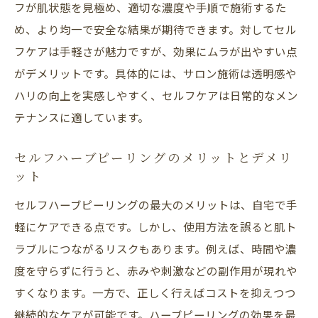
フが肌状態を見極め、適切な濃度や手順で施術するた
め、より均一で安全な結果が期待できます。対してセル
フケアは手軽さが魅力ですが、効果にムラが出やすい点
がデメリットです。具体的には、サロン施術は透明感や
ハリの向上を実感しやすく、セルフケアは日常的なメン
テナンスに適しています。
セルフハーブピーリングのメリットとデメリ
ット
セルフハーブピーリングの最大のメリットは、自宅で手
軽にケアできる点です。しかし、使用方法を誤ると肌ト
ラブルにつながるリスクもあります。例えば、時間や濃
度を守らずに行うと、赤みや刺激などの副作用が現れや
すくなります。一方で、正しく行えばコストを抑えつつ
継続的なケアが可能です。ハーブピーリングの効果を最