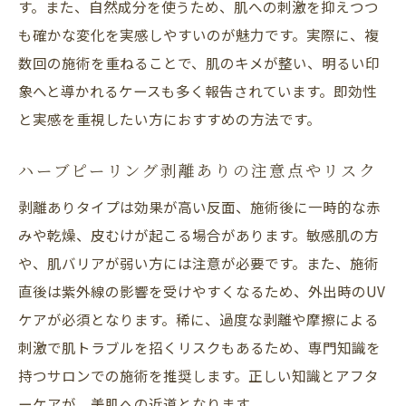
す。また、自然成分を使うため、肌への刺激を抑えつつ
も確かな変化を実感しやすいのが魅力です。実際に、複
数回の施術を重ねることで、肌のキメが整い、明るい印
象へと導かれるケースも多く報告されています。即効性
と実感を重視したい方におすすめの方法です。
ハーブピーリング剥離ありの注意点やリスク
剥離ありタイプは効果が高い反面、施術後に一時的な赤
みや乾燥、皮むけが起こる場合があります。敏感肌の方
や、肌バリアが弱い方には注意が必要です。また、施術
直後は紫外線の影響を受けやすくなるため、外出時のUV
ケアが必須となります。稀に、過度な剥離や摩擦による
刺激で肌トラブルを招くリスクもあるため、専門知識を
持つサロンでの施術を推奨します。正しい知識とアフタ
ーケアが、美肌への近道となります。