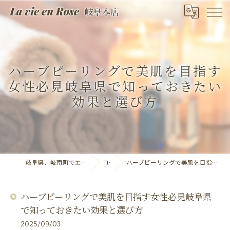
ハーブピーリングで美肌を目指す
女性必見岐阜県で知っておきたい
効果と選び方
岐阜県、岐南町でエステならLa vie en Rose 岐阜本店
コラム
ハーブピーリングで美肌を目指す女性必見岐阜県で知っておきたい効果と選び方
ハーブピーリングで美肌を目指す女性必見岐阜県
で知っておきたい効果と選び方
2025/09/03