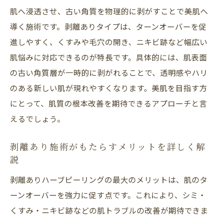
肌へ浸透させ、古い角質を物理的に剥がすことで美肌へ
導く施術です。剥離ありタイプは、ターンオーバーを促
進しやすく、くすみや毛穴の開き、ニキビ跡など幅広い
肌悩みに対応できるのが特長です。具体的には、肌表面
の古い角質層が一時的に剥がれることで、透明感やハリ
のある新しい肌が現れやすくなります。美肌を目指す方
にとって、肌質の根本改善を期待できるアプローチと言
えるでしょう。
剥離あり施術がもたらすメリットを詳しく解
説
剥離ありハーブピーリングの最大のメリットは、肌のタ
ーンオーバーを強力に促す点です。これにより、シミ・
くすみ・ニキビ跡などの肌トラブルの改善が期待できま