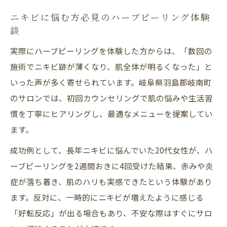
ニキビに悩む方必見のハーブピーリング体験
談
実際にハーブピーリングを体験した方からは、「数回の
施術でニキビ跡が薄くなり、肌全体が明るくなった」と
いった声が多く寄せられています。岐阜県羽島郡岐南町
のサロンでは、初回カウンセリングで肌の悩みや生活習
慣を丁寧にヒアリングし、最適なメニューを提案してい
ます。
成功例として、長年ニキビに悩んでいた20代女性が、ハ
ーブピーリングを2週間おきに4回受けた結果、赤みや炎
症が落ち着き、肌のハリも実感できたという体験があり
ます。反対に、一時的にニキビが増えたように感じる
「好転反応」が出る場合もあり、不安な際はすぐにサロ