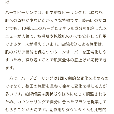
は
ハーブピーリングは、化学的なピーリングとは異なり、
肌への負担が少ない点が大きな特徴です。岐南町のサロ
ンでも、10種以上のハーブとミネラル成分を配合したメ
ニューが人気で、敏感肌や乾燥肌の方でも安心して利用
できるケースが増えています。自然成分による施術は、
肌のバリア機能を保ちつつターンオーバーを正常化しや
すいため、繰り返すことで肌質全体の底上げが期待でき
ます。
一方で、ハーブピーリングは1回で劇的な変化を求めるの
ではなく、数回の施術を重ねて徐々に変化を感じる方が
多いです。施術頻度は肌状態や悩みに応じて調整される
ため、カウンセリングで自分に合ったプランを提案して
もらうことが大切です。副作用やダウンタイムも比較的