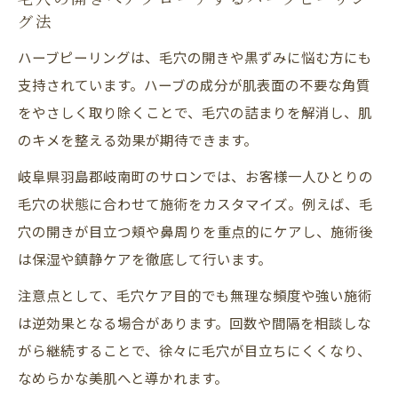
グ法
ハーブピーリングは、毛穴の開きや黒ずみに悩む方にも
支持されています。ハーブの成分が肌表面の不要な角質
をやさしく取り除くことで、毛穴の詰まりを解消し、肌
のキメを整える効果が期待できます。
岐阜県羽島郡岐南町のサロンでは、お客様一人ひとりの
毛穴の状態に合わせて施術をカスタマイズ。例えば、毛
穴の開きが目立つ頬や鼻周りを重点的にケアし、施術後
は保湿や鎮静ケアを徹底して行います。
注意点として、毛穴ケア目的でも無理な頻度や強い施術
は逆効果となる場合があります。回数や間隔を相談しな
がら継続することで、徐々に毛穴が目立ちにくくなり、
なめらかな美肌へと導かれます。