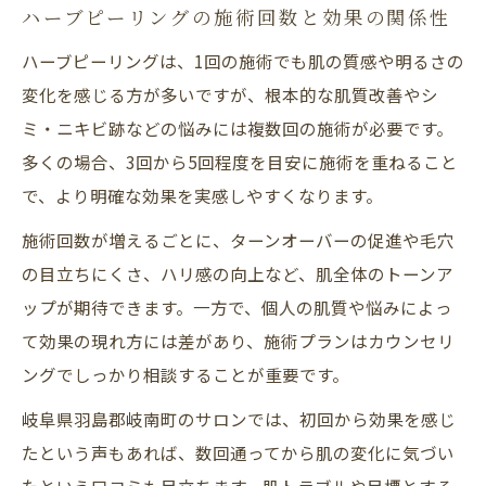
ハーブピーリングの施術回数と効果の関係性
ハーブピーリングは、1回の施術でも肌の質感や明るさの
変化を感じる方が多いですが、根本的な肌質改善やシ
ミ・ニキビ跡などの悩みには複数回の施術が必要です。
多くの場合、3回から5回程度を目安に施術を重ねること
で、より明確な効果を実感しやすくなります。
施術回数が増えるごとに、ターンオーバーの促進や毛穴
の目立ちにくさ、ハリ感の向上など、肌全体のトーンア
ップが期待できます。一方で、個人の肌質や悩みによっ
て効果の現れ方には差があり、施術プランはカウンセリ
ングでしっかり相談することが重要です。
岐阜県羽島郡岐南町のサロンでは、初回から効果を感じ
たという声もあれば、数回通ってから肌の変化に気づい
たという口コミも目立ちます。肌トラブルや目標とする