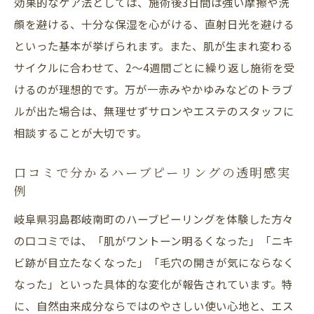
効果的なケア法としては、施術後3日間は強い摩擦や洗
顔を避ける、十分な保湿を心がける、直射日光を避ける
といった基本が挙げられます。また、肌が生まれ変わる
サイクルに合わせて、2〜4週間ごとに繰り返し施術を受
けるのが理想的です。万が一赤みやかゆみなどのトラブ
ルが出た場合は、無理せずサロンやエステのスタッフに
相談することが大切です。
口コミで分かるハーブピーリングの透明感実
例
岐阜県羽島郡岐南町のハーブピーリングを体験した方々
の口コミでは、「肌がワントーン明るくなった」「ニキ
ビ跡が目立たなくなった」「毛穴の開きが気にならなく
なった」といった具体的な変化が報告されています。特
に、自然由来成分ならではのやさしい使い心地と、エス