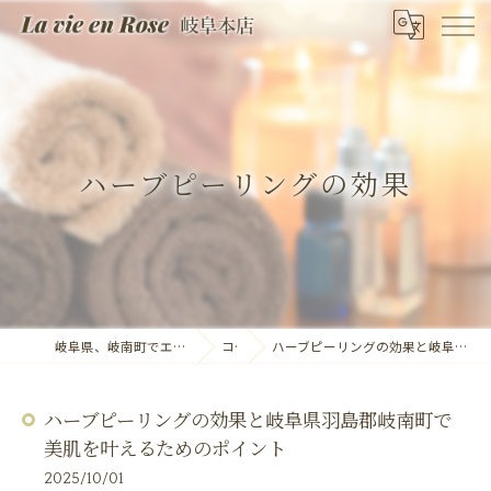
ハーブピーリングの効果
岐阜県、岐南町でエステならLa vie en Rose 岐阜本店
コラム
ハーブピーリングの効果と岐阜県羽島郡岐南町で美肌を叶えるためのポイント
ハーブピーリングの効果と岐阜県羽島郡岐南町で
美肌を叶えるためのポイント
2025/10/01