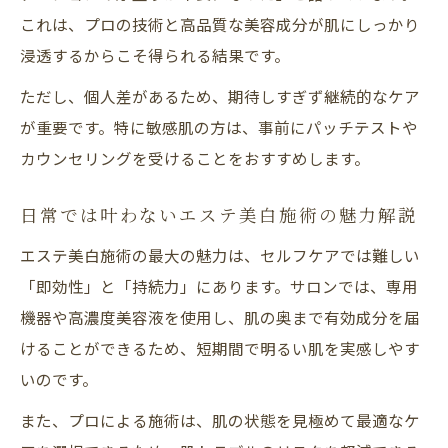
自分に合う美白プランを見つけたい方必見
これは、プロの技術と高品質な美容成分が肌にしっかり
エステ美白で自分専用プランを選ぶコツ
浸透するからこそ得られる結果です。
高山市エステサロンの美白プラン事例集
ただし、個人差があるため、期待しすぎず継続的なケア
肌悩みに応じたエステ美白メニューの選択
が重要です。特に敏感肌の方は、事前にパッチテストや
カウンセリングで最適な美白施術を提案
カウンセリングを受けることをおすすめします。
エステ美白プラン選びで後悔しないために
日常では叶わないエステ美白施術の魅力解説
エステ美白施術の最大の魅力は、セルフケアでは難しい
「即効性」と「持続力」にあります。サロンでは、専用
機器や高濃度美容液を使用し、肌の奥まで有効成分を届
けることができるため、短期間で明るい肌を実感しやす
いのです。
また、プロによる施術は、肌の状態を見極めて最適なケ