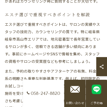
があればカウンセリング時に質問することが大切です。
エステ選びで重視すべきポイントを解説
エステ選びで重視すべきポイントは、サロンの実績やス
タッフの技術力、カウンセリングの質です。特に岐阜県
岐阜市高山市エリアでは、地元密着型で長年営業してい
るサロンが多く、信頼できる店舗が多い傾向にありま
す。事前にホームページやSNSで情報を集め、スタッフ
の資格やサロンの受賞歴なども参考にしましょう。
また、予約の取りやすさやアフターケアの有無、料金体
系の明瞭さも重要な判断基準です。例えば、初回限定の
お試しコースがあるサロンは、初めての方でも安心して
施術を受けられます。自分のライフスタイルや通いやす
058-247-8820
さも考慮し、長く通えるサロンを選ぶことが美白効果の
お問い合わせ
ご予約