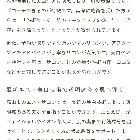
器を活用した美白ケアも増えており、肌の奥深くまでア
プローチできるのが特徴です。実際に施術を受けた方か
らは、「施術後すぐに肌のトーンアップを感じた」「毛
穴も引き締まった」といった声が寄せられています。
また、予約が取りやすく通いやすいサロンや、アフター
ケアのアドバイスが丁寧なサロンが人気です。美白ケア
を検討する際は、サロンごとの特徴や施術内容、口コミ
などを比較して選ぶことが失敗を防ぐコツです。
最新エステ美白技術で透明感ある肌へ導く
高山市のエステサロンでは、最新の美白技術によって透
明感のある美肌を目指すことができます。たとえば、光
フェイシャルやイオン導入は、肌の奥まで有効成分を届
けることで、シミやくすみの根本改善をサポートしま