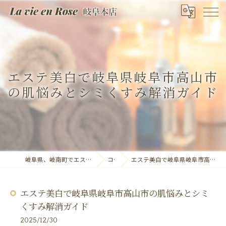
エステ美白で岐阜県岐阜市高山市
の肌悩みとシミくすみ解消ガイド
岐阜県、岐南町でエステならLa vie en Rose 岐阜本店
コラム
エステ美白で岐阜県岐阜市高山市の肌悩みとシミくすみ解消ガイド
エステ美白で岐阜県岐阜市高山市の肌悩みとシミ
くすみ解消ガイド
2025/12/30