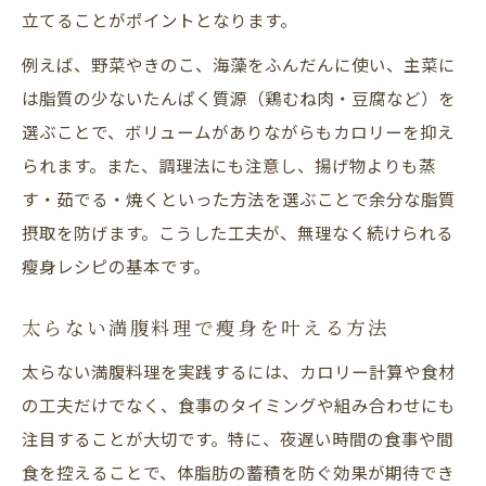
立てることがポイントとなります。
例えば、野菜やきのこ、海藻をふんだんに使い、主菜に
は脂質の少ないたんぱく質源（鶏むね肉・豆腐など）を
選ぶことで、ボリュームがありながらもカロリーを抑え
られます。また、調理法にも注意し、揚げ物よりも蒸
す・茹でる・焼くといった方法を選ぶことで余分な脂質
摂取を防げます。こうした工夫が、無理なく続けられる
瘦身レシピの基本です。
太らない満腹料理で瘦身を叶える方法
太らない満腹料理を実践するには、カロリー計算や食材
の工夫だけでなく、食事のタイミングや組み合わせにも
注目することが大切です。特に、夜遅い時間の食事や間
食を控えることで、体脂肪の蓄積を防ぐ効果が期待でき