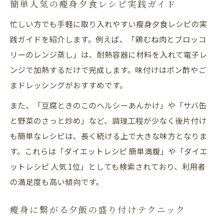
簡単人気の瘦身夕食レシピ実践ガイド
忙しい方でも手軽に取り入れやすい瘦身夕食レシピの実
践ガイドを紹介します。例えば、「鶏むね肉とブロッコ
リーのレンジ蒸し」は、耐熱容器に材料を入れて電子レ
ンジで加熱するだけで完成します。味付けはポン酢やご
まドレッシングがおすすめです。
また、「豆腐ときのこのヘルシーあんかけ」や「サバ缶
と野菜のさっと炒め」など、調理工程が少なく後片付け
も簡単なレシピは、長く続ける上で大きな味方となりま
す。これらは「ダイエットレシピ 簡単満腹」や「ダイエ
ットレシピ 人気 1位」としても検索されており、利用者
の満足度も高い傾向です。
瘦身に繋がる夕飯の盛り付けテクニック