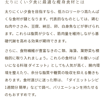
太りにくい夕食に最適な瘦身食材とは
太りにくい夕食を目指すなら、低カロリーかつ高たんぱ
くな食材が鍵となります。代表的なものとしては、鶏む
ね肉やささみ、豆腐、納豆、卵、白身魚などが挙げられ
ます。これらは脂質が少なく、筋肉量を維持しながら基
礎代謝を高める効果が期待できます。
さらに、食物繊維が豊富なきのこ類、海藻、葉野菜も積
極的に取り入れましょう。これらの食材は「お腹いっぱ
いになる料理 ダイエット」としても人気が高く、腸内環
境を整えたり、余分な脂質や糖質の吸収を抑える働きも
あります。食材選びに迷った際は、「ダイエットレシピ
1週間分 簡単」などで調べ、バリエーションを持たせる
のもおすすめです。