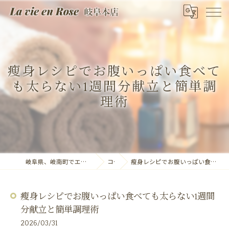
瘦身レシピでお腹いっぱい食べて
も太らない1週間分献立と簡単調
理術
岐阜県、岐南町でエステならLa vie en Rose 岐阜本店
コラム
瘦身レシピでお腹いっぱい食べても太らない1週間分献立と簡単調理術
瘦身レシピでお腹いっぱい食べても太らない1週間
分献立と簡単調理術
2026/03/31