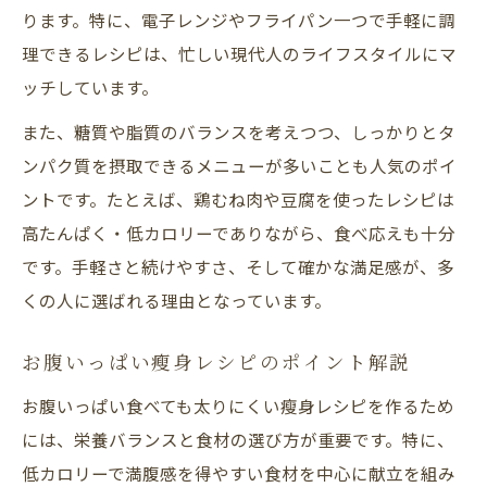
ります。特に、電子レンジやフライパン一つで手軽に調
太りにくい料理法で瘦身をサポート
理できるレシピは、忙しい現代人のライフスタイルにマ
ッチしています。
また、糖質や脂質のバランスを考えつつ、しっかりとタ
ンパク質を摂取できるメニューが多いことも人気のポイ
ントです。たとえば、鶏むね肉や豆腐を使ったレシピは
高たんぱく・低カロリーでありながら、食べ応えも十分
です。手軽さと続けやすさ、そして確かな満足感が、多
くの人に選ばれる理由となっています。
お腹いっぱい瘦身レシピのポイント解説
お腹いっぱい食べても太りにくい瘦身レシピを作るため
には、栄養バランスと食材の選び方が重要です。特に、
低カロリーで満腹感を得やすい食材を中心に献立を組み