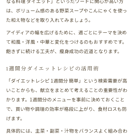
なる料理 ダイエット」といったワードに関心が高い方
は、ボリューム感のある野菜スープやこんにゃくを使っ
た和え物などを取り入れてみましょう。
アイディアの幅を広げるために、週ごとにテーマを決め
て和風・洋風・中華と変化をつけるのもおすすめです。
飽きずに続ける工夫が、瘦身成功の近道となります。
1週間分ダイエットレシピの活用術
「ダイエットレシピ 1週間分 簡単」という検索需要が高
いことからも、献立をまとめて考えることの重要性がわ
かります。1週間分のメニューを事前に決めておくこと
で、買い物や調理の効率が格段に上がり、食材ロスも防
げます。
具体的には、主菜・副菜・汁物をバランスよく組み合わ