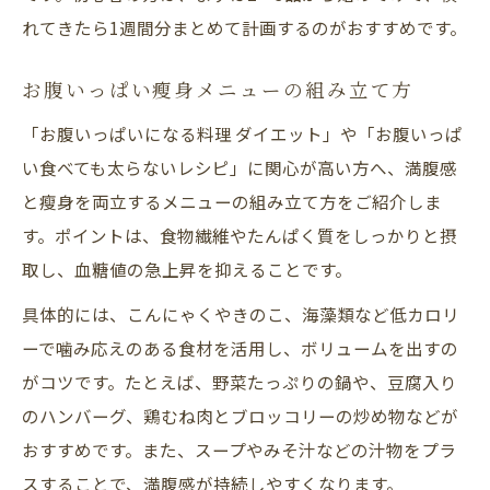
れてきたら1週間分まとめて計画するのがおすすめです。
お腹いっぱい瘦身メニューの組み立て方
「お腹いっぱいになる料理 ダイエット」や「お腹いっぱ
い食べても太らないレシピ」に関心が高い方へ、満腹感
と瘦身を両立するメニューの組み立て方をご紹介しま
す。ポイントは、食物繊維やたんぱく質をしっかりと摂
取し、血糖値の急上昇を抑えることです。
具体的には、こんにゃくやきのこ、海藻類など低カロリ
ーで噛み応えのある食材を活用し、ボリュームを出すの
がコツです。たとえば、野菜たっぷりの鍋や、豆腐入り
のハンバーグ、鶏むね肉とブロッコリーの炒め物などが
おすすめです。また、スープやみそ汁などの汁物をプラ
スすることで、満腹感が持続しやすくなります。