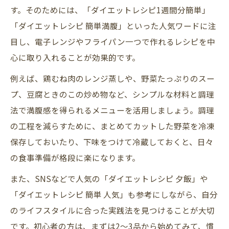
す。そのためには、「ダイエットレシピ1週間分簡単」
「ダイエットレシピ 簡単満腹」といった人気ワードに注
目し、電子レンジやフライパン一つで作れるレシピを中
心に取り入れることが効果的です。
例えば、鶏むね肉のレンジ蒸しや、野菜たっぷりのスー
プ、豆腐ときのこの炒め物など、シンプルな材料と調理
法で満腹感を得られるメニューを活用しましょう。調理
の工程を減らすために、まとめてカットした野菜を冷凍
保存しておいたり、下味をつけて冷蔵しておくと、日々
の食事準備が格段に楽になります。
また、SNSなどで人気の「ダイエットレシピ 夕飯」や
「ダイエットレシピ 簡単 人気」も参考にしながら、自分
のライフスタイルに合った実践法を見つけることが大切
です。初心者の方は、まずは2～3品から始めてみて、慣