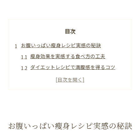
目次
お腹いっぱい瘦身レシピ実感の秘訣
瘦身効果を実感する食べ方の工夫
ダイエットレシピで満腹感を得るコツ
人気の瘦身レシピが愛される理由
お腹いっぱい瘦身レシピのポイント解説
太らない満腹料理で瘦身を叶える方法
簡単なのに満腹感続く瘦身献立術
瘦身と満腹感を両立する献立の作り方
お腹いっぱい瘦身レシピ実感の秘訣
ダイエットレシピ簡単人気献立の秘訣