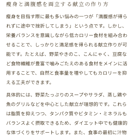
瘦身と満腹感を両立する献立の作り方
瘦身を目指す際に最も多い悩みの一つが「満腹感が得ら
れずに途中で挫折してしまう」という点です。しかし、
栄養バランスを意識しながら低カロリー食材を組み合わ
せることで、しっかりと満足感を得られる献立作りが可
能です。たとえば、野菜やきのこ、こんにゃく、豆腐な
ど食物繊維が豊富で噛みごたえのある食材をメインに活
用することで、自然と食事量を増やしてもカロリーを抑
える工夫ができます。
具体的には、野菜たっぷりのスープやサラダ、蒸し鶏や
魚のグリルなどを中心とした献立が理想的です。これら
は脂質を抑えつつ、タンパク質やビタミン・ミネラルも
バランスよく摂取できるため、ダイエット中でも健康的
な体づくりをサポートします。また、食事の最初に汁物