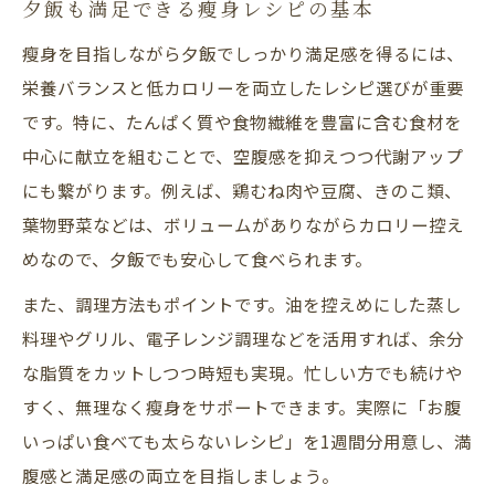
夕飯も満足できる瘦身レシピの基本
瘦身を目指しながら夕飯でしっかり満足感を得るには、
栄養バランスと低カロリーを両立したレシピ選びが重要
です。特に、たんぱく質や食物繊維を豊富に含む食材を
中心に献立を組むことで、空腹感を抑えつつ代謝アップ
にも繋がります。例えば、鶏むね肉や豆腐、きのこ類、
葉物野菜などは、ボリュームがありながらカロリー控え
めなので、夕飯でも安心して食べられます。
また、調理方法もポイントです。油を控えめにした蒸し
料理やグリル、電子レンジ調理などを活用すれば、余分
な脂質をカットしつつ時短も実現。忙しい方でも続けや
すく、無理なく瘦身をサポートできます。実際に「お腹
いっぱい食べても太らないレシピ」を1週間分用意し、満
腹感と満足感の両立を目指しましょう。