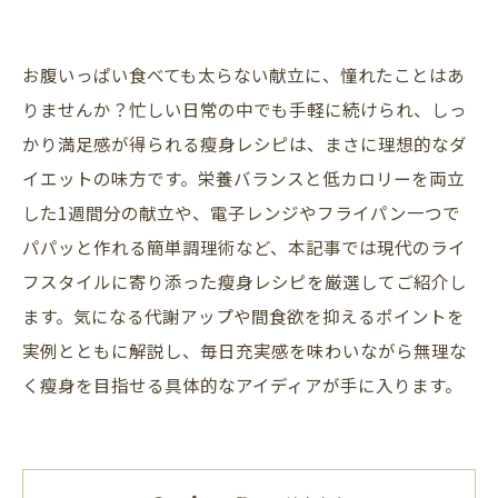
お腹いっぱい食べても太らない献立に、憧れたことはあ
りませんか？忙しい日常の中でも手軽に続けられ、しっ
かり満足感が得られる瘦身レシピは、まさに理想的なダ
イエットの味方です。栄養バランスと低カロリーを両立
した1週間分の献立や、電子レンジやフライパン一つで
パパッと作れる簡単調理術など、本記事では現代のライ
フスタイルに寄り添った瘦身レシピを厳選してご紹介し
ます。気になる代謝アップや間食欲を抑えるポイントを
実例とともに解説し、毎日充実感を味わいながら無理な
く瘦身を目指せる具体的なアイディアが手に入ります。