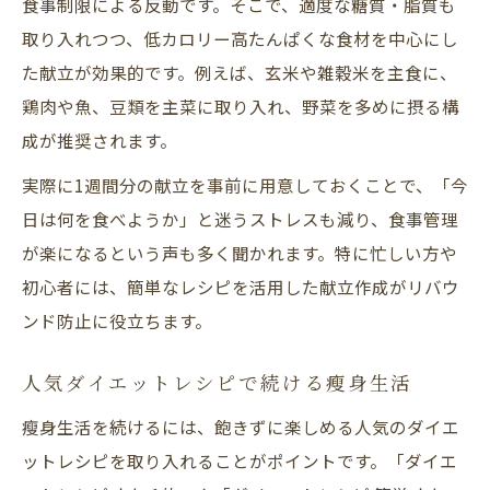
食事制限による反動です。そこで、適度な糖質・脂質も
取り入れつつ、低カロリー高たんぱくな食材を中心にし
た献立が効果的です。例えば、玄米や雑穀米を主食に、
鶏肉や魚、豆類を主菜に取り入れ、野菜を多めに摂る構
成が推奨されます。
実際に1週間分の献立を事前に用意しておくことで、「今
日は何を食べようか」と迷うストレスも減り、食事管理
が楽になるという声も多く聞かれます。特に忙しい方や
初心者には、簡単なレシピを活用した献立作成がリバウ
ンド防止に役立ちます。
人気ダイエットレシピで続ける瘦身生活
瘦身生活を続けるには、飽きずに楽しめる人気のダイエ
ットレシピを取り入れることがポイントです。「ダイエ