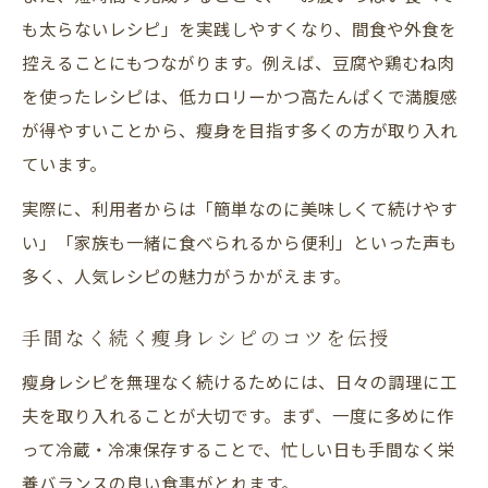
も太らないレシピ」を実践しやすくなり、間食や外食を
控えることにもつながります。例えば、豆腐や鶏むね肉
を使ったレシピは、低カロリーかつ高たんぱくで満腹感
が得やすいことから、瘦身を目指す多くの方が取り入れ
ています。
実際に、利用者からは「簡単なのに美味しくて続けやす
い」「家族も一緒に食べられるから便利」といった声も
多く、人気レシピの魅力がうかがえます。
手間なく続く瘦身レシピのコツを伝授
瘦身レシピを無理なく続けるためには、日々の調理に工
夫を取り入れることが大切です。まず、一度に多めに作
って冷蔵・冷凍保存することで、忙しい日も手間なく栄
養バランスの良い食事がとれます。