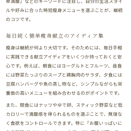
単満腹」などのキーワードに注目し、自分の生活スタイ
ルや好みに合った時短瘦身メニューを選ぶことが、継続
のコツです。
毎日続く簡単瘦身献立のアイディア集
瘦身は継続が何より大切です。そのためには、毎日手軽
に実践できる献立アイディアをいくつか持っておくと安
心です。例えば、朝食にはヨーグルトとフルーツ、昼食
には野菜たっぷりのスープと鶏胸肉のサラダ、夕食には
豆腐ハンバーグや魚の蒸し物など、シンプルながらも栄
養価の高いメニューを組み合わせるのがポイントです。
また、間食にはナッツやゆで卵、スティック野菜など低
カロリーで満腹感を得られるものを選ぶことで、無理な
く食欲をコントロールできます。特に「お腹いっぱいに