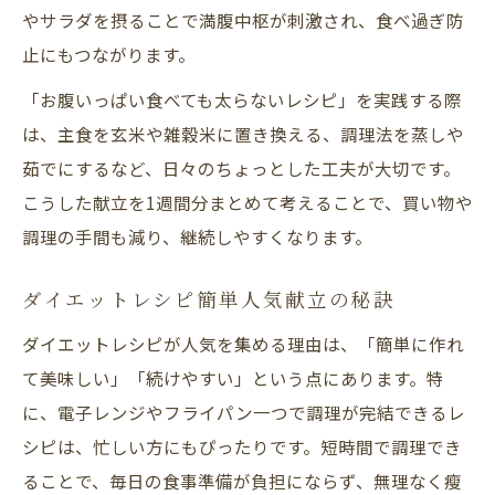
やサラダを摂ることで満腹中枢が刺激され、食べ過ぎ防
止にもつながります。
「お腹いっぱい食べても太らないレシピ」を実践する際
は、主食を玄米や雑穀米に置き換える、調理法を蒸しや
茹でにするなど、日々のちょっとした工夫が大切です。
こうした献立を1週間分まとめて考えることで、買い物や
調理の手間も減り、継続しやすくなります。
ダイエットレシピ簡単人気献立の秘訣
ダイエットレシピが人気を集める理由は、「簡単に作れ
て美味しい」「続けやすい」という点にあります。特
に、電子レンジやフライパン一つで調理が完結できるレ
シピは、忙しい方にもぴったりです。短時間で調理でき
ることで、毎日の食事準備が負担にならず、無理なく瘦