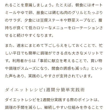
れることを意識しましょう。たとえば、朝食にはオート
ミールやゆで卵、昼食には鶏むね肉のグリルとたっぷり
のサラダ、夕食には豆腐ステーキや野菜スープなど、腹
持ちが良くて低カロリーなメニューをローテーションさ
せると続けやすくなります。
また、週末にまとめて下ごしらえをしておくことで、忙
しい平日でも簡単に調理ができる点も大きなメリットで
す。利用者からは「事前に献立を考えることで、買い物
や調理がスムーズになり、間食の誘惑も減った」といっ
た声もあり、実践のしやすさが支持されています。
ダイエットレシピ1週間分簡単実践術
ダイエットレシピを1週間分実践する際のポイントは、
調理の手間を減らし、継続しやすい仕組みを作ることで