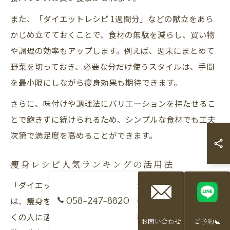
また、「ダイエットレシピ 1週間分」などの献立をあら
かじめ立てておくことで、食材の無駄を減らし、買い物
や調理の効率もアップします。例えば、週末にまとめて
野菜を切っておき、必要な分だけ使うスタイルは、手間
を最小限にしながら瘦身効果も期待できます。
さらに、味付けや調理法にバリエーションを持たせるこ
とで飽きずに続けられるため、シンプルな食材でも工夫
次第で満足度を高めることができます。
瘦身レシピ人気ランキングの活用法
「ダイエットレシピ 人気 1位」などのランキング情報
は、瘦身を目指す方の献立作りに大いに役立ちます。多
058-247-8820
くの人に選ばれているレシピは、実践しやすく、成功体
お問い合わせ
ご予約