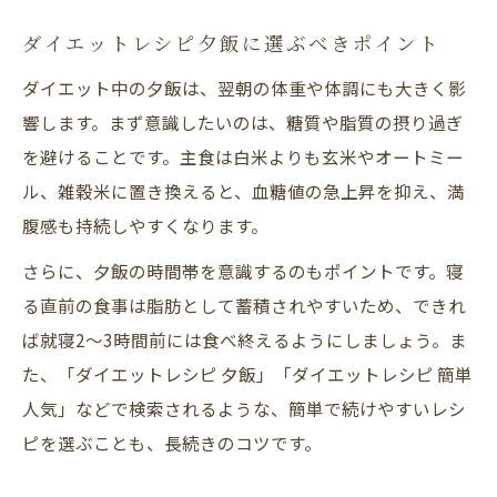
ダイエットレシピ夕飯に選ぶべきポイント
ダイエット中の夕飯は、翌朝の体重や体調にも大きく影
響します。まず意識したいのは、糖質や脂質の摂り過ぎ
を避けることです。主食は白米よりも玄米やオートミー
ル、雑穀米に置き換えると、血糖値の急上昇を抑え、満
腹感も持続しやすくなります。
さらに、夕飯の時間帯を意識するのもポイントです。寝
る直前の食事は脂肪として蓄積されやすいため、できれ
ば就寝2～3時間前には食べ終えるようにしましょう。ま
た、「ダイエットレシピ 夕飯」「ダイエットレシピ 簡単
人気」などで検索されるような、簡単で続けやすいレシ
ピを選ぶことも、長続きのコツです。