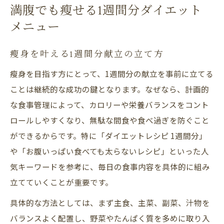
満腹でも瘦せる1週間分ダイエット
メニュー
瘦身を叶える1週間分献立の立て方
瘦身を目指す方にとって、1週間分の献立を事前に立てる
ことは継続的な成功の鍵となります。なぜなら、計画的
な食事管理によって、カロリーや栄養バランスをコント
ロールしやすくなり、無駄な間食や食べ過ぎを防ぐこと
ができるからです。特に「ダイエットレシピ 1週間分」
や「お腹いっぱい食べても太らないレシピ」といった人
気キーワードを参考に、毎日の食事内容を具体的に組み
立てていくことが重要です。
具体的な方法としては、まず主食、主菜、副菜、汁物を
バランスよく配置し、野菜やたんぱく質を多めに取り入