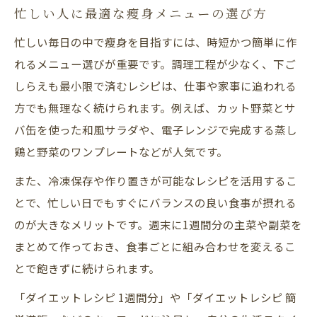
忙しい人に最適な瘦身メニューの選び方
忙しい毎日の中で瘦身を目指すには、時短かつ簡単に作
れるメニュー選びが重要です。調理工程が少なく、下ご
しらえも最小限で済むレシピは、仕事や家事に追われる
方でも無理なく続けられます。例えば、カット野菜とサ
バ缶を使った和風サラダや、電子レンジで完成する蒸し
鶏と野菜のワンプレートなどが人気です。
また、冷凍保存や作り置きが可能なレシピを活用するこ
とで、忙しい日でもすぐにバランスの良い食事が摂れる
のが大きなメリットです。週末に1週間分の主菜や副菜を
まとめて作っておき、食事ごとに組み合わせを変えるこ
とで飽きずに続けられます。
「ダイエットレシピ 1週間分」や「ダイエットレシピ 簡