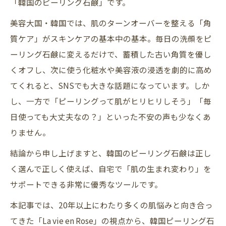
「韓国のピーリング石鹸」です。
美容大国・韓国では、肌のターンオーバーを整える「角
質ケア」がスキンケアの基本中の基本。毎日の洗顔をピ
ーリング石鹸に変えるだけで、蓄積した古い角質を優し
くオフし、次に使う化粧水や美容液の浸透を劇的に高め
てくれると、SNSでも大きな話題になっています。しか
し、一方で「ピーリングって肌がヒリヒリしそう」「毎
日使っても大丈夫なの？」といった不安の声も少なくあ
りません。
結論から申し上げますと、韓国のピーリング石鹸は正し
く選んで正しく使えば、自宅で「肌の生まれ変わり」を
サポートできる非常に優秀なツールです。
本記事では、20年以上にわたり多くの肌悩みと向き合っ
てきた「La vie en Rose」の視点から、韓国ピーリング石