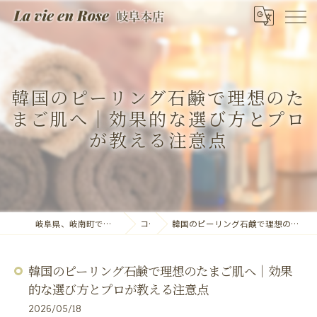
韓国のピーリング石鹸で理想のた
まご肌へ｜効果的な選び方とプロ
が教える注意点
岐阜県、岐南町でエステならLa vie en Rose 岐阜本店
コラム
韓国のピーリング石鹸で理想のたまご肌へ｜効果的な選び方とプロが教える注意点
韓国のピーリング石鹸で理想のたまご肌へ｜効果
的な選び方とプロが教える注意点
2026/05/18