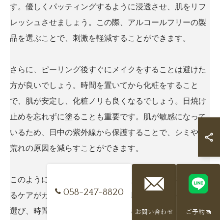
す。優しくパッティングするように浸透させ、肌をリフ
レッシュさせましょう。この際、アルコールフリーの製
品を選ぶことで、刺激を軽減することができます。
さらに、ピーリング後すぐにメイクをすることは避けた
方が良いでしょう。時間を置いてから化粧をすること
で、肌が安定し、化粧ノリも良くなるでしょう。日焼け
止めを忘れずに塗ることも重要です。肌が敏感になって
いるため、日中の紫外線から保護することで、シミや肌
荒れの原因を減らすことができます。
このように、ピーリング後は徹底した保湿と肌をいたわ
058-247-8820
るケアがカギとなります。自分の肌に合ったアイテムを
選び、時間をかけて丁寧にスキンケアを行うことで、肌
お問い合わせ
ご予約